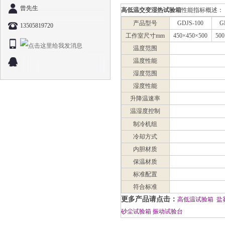
曾先生
高低温交变湿热试验箱
性能指标概述：
产品型号
GDJS-100
G
13505819720
工作室尺寸mm
450×450×500
50
温度范围
温度性能
湿度范围
湿度性能
升降温速率
温湿度控制
制冷机组
冷却方式
内胆材质
保温材质
标准配置
符合标准
更多产品请点击：
高低温试验箱
盐
砂尘试验箱
振动试验台