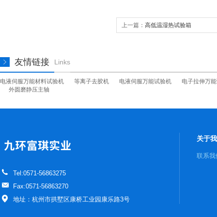
上一篇：
高低温湿热试验箱
友情链接
Links
电液伺服万能材料试验机
等离子去胶机
电液伺服万能试验机
电子拉伸万能
外圆磨静压主轴
关于我
联系我
Tel:0571-56863275
Fax:0571-56863270
地址：杭州市拱墅区康桥工业园康乐路3号