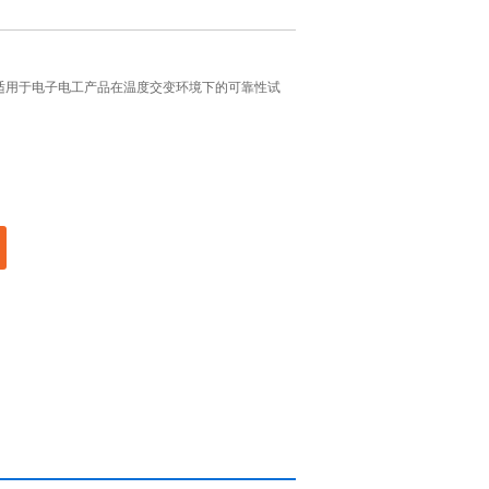
适用于电子电工产品在温度交变环境下的可靠性试