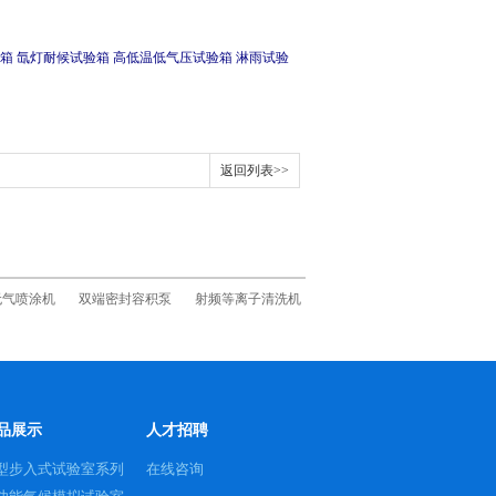
箱
氙灯耐候试验箱
高低温低气压试验箱
淋雨试验
返回列表>>
无气喷涂机
双端密封容积泵
射频等离子清洗机
品展示
人才招聘
型步入式试验室系列
在线咨询