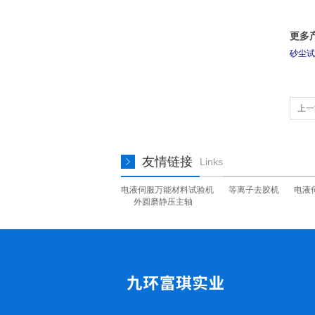
更多
砂尘试
上一
友情链接
Links
电液伺服万能材料试验机
等离子去胶机
电液
外圆磨静压主轴