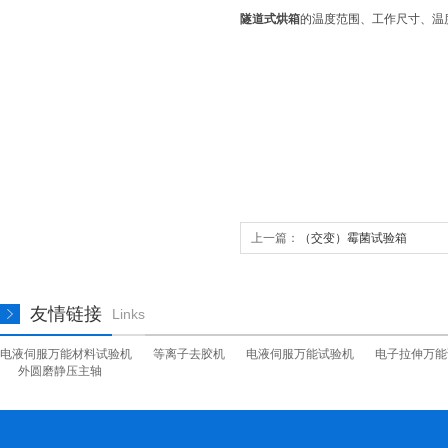
隧道式烘箱
的温度范围、工作尺寸、温
上一篇：
（交变）霉菌试验箱
友情链接
Links
电液伺服万能材料试验机
等离子去胶机
电液伺服万能试验机
电子拉伸万能
外圆磨静压主轴