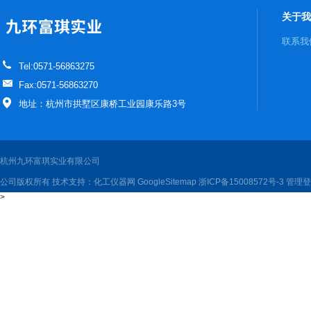
关于我
联系我
Tel:0571-56863275
Fax:0571-56863270
地址：杭州市拱墅区康桥工业园康乐路3号
杭州九环富琪实业有限公司
公司版权所有 技术支持：
化工仪器网
GoogleSitemap
浙ICP备15008572号-3
管理登
>