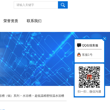
荣誉资质
联系我们
QQ在线客服
客服1号
扫一扫，微信沟通
浴槽（锅）系列
>
水浴槽
> 超低温精密恒温水浴槽