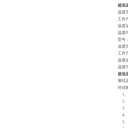
超低
温度范
工作尺
温度波
温度均
型号：
温度范
工作尺
温度波
温度均
超低
测试
对试
1、
2、
3、
4、
5、