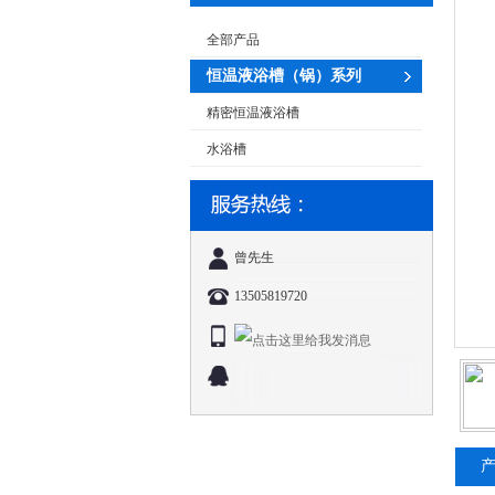
全部产品
恒温液浴槽（锅）系列
精密恒温液浴槽
水浴槽
曾先生
13505819720