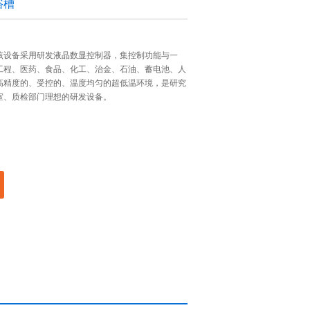
浴槽
该设备采用研发液晶数显控制器，集控制功能与一
工程、医药、食品、化工、治金、石油、蓄电池、人
高精度的、受控的、温度均匀的超低温环境，是研究
室、质检部门理想的研发设备。