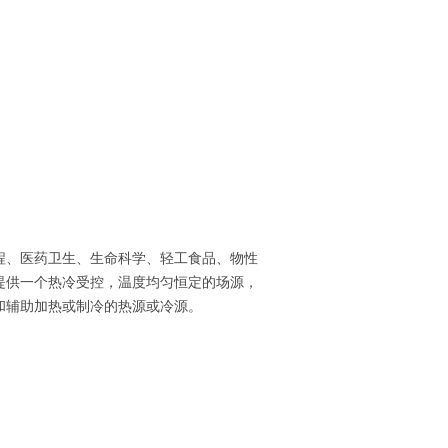
程、医药卫生、生命科学、轻工食品、物性
提供一个热冷受控，温度均匀恒定的场源，
和辅助加热或制冷的热源或冷源。