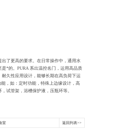
提出了更高的要求。
在日常操作中，通用水
是*的。
PURA 系出温控名门，运用高品质
。
耐久性应用设计，能够长期在高负荷下运
功能，如：
定时功能，特殊上边缘设计，高
环，试管架，浴槽保护液，压瓶环等。
验室
返回列表>>