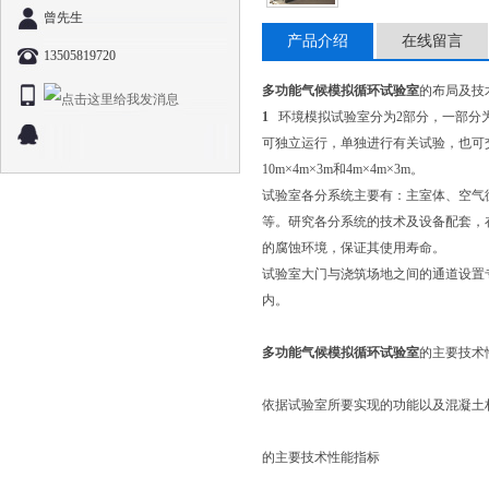
曾先生
产品介绍
在线留言
13505819720
多功能气候模拟循环试验室
的布局及技
1
环境模拟试验室分为2部分，一部分
可独立运行，单独进行有关试验，也可
10m×4m×3m和4m×4m×3m。
试验室各分系统主要有：主室体、空气
等。研究各分系统的技术及设备配套，
的腐蚀环境，保证其使用寿命。
试验室大门与浇筑场地之间的通道设置
内。
多功能气候模拟循环试验室
的主要技术
依据试验室所要实现的功能以及混凝土
的主要技术性能指标