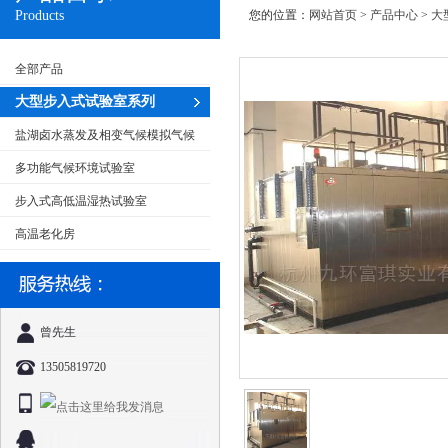
Products
您的位置：
网站首页
>
产品中心
>
大
全部产品
大型步入式试验室系列
盐湖卤水蒸发及相变气候模拟气候
试验室
多功能气候环境试验室
步入式高低温湿热试验室
高温老化房
曾先生
13505819720