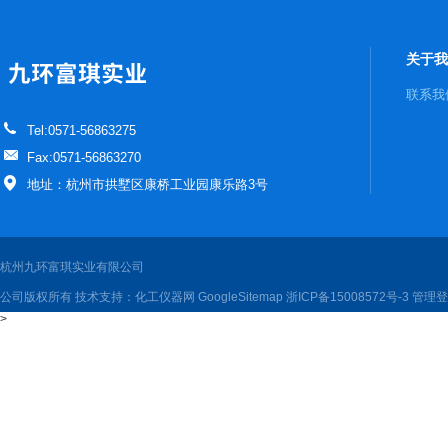
关于我
联系我
Tel:0571-56863275
Fax:0571-56863270
地址：杭州市拱墅区康桥工业园康乐路3号
杭州九环富琪实业有限公司
公司版权所有 技术支持：
化工仪器网
GoogleSitemap
浙ICP备15008572号-3
管理登
>