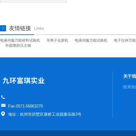
友情链接
Links
电液伺服万能材料试验机
等离子去胶机
电液伺服万能试验机
电子拉伸万能
外圆磨静压主轴
关于我
联系我
Fax:0571-56863270
地址：杭州市拱墅区康桥工业园康乐路3号