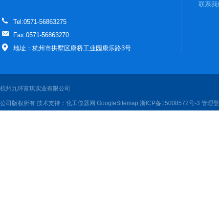
联系我
Tel:0571-56863275
Fax:0571-56863270
地址：杭州市拱墅区康桥工业园康乐路3号
杭州九环富琪实业有限公司
公司版权所有 技术支持：
化工仪器网
GoogleSitemap
浙ICP备15008572号-3
管理登