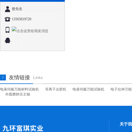
曾先生
13505819720
友情链接
Links
电液伺服万能材料试验机
等离子去胶机
电液伺服万能试验机
电子拉伸万能
外圆磨静压主轴
关于我