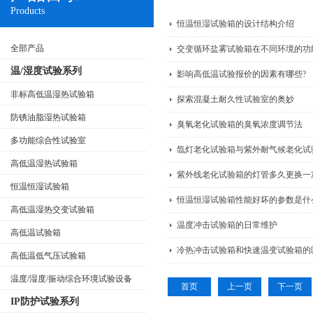
Products
恒温恒湿试验箱的设计结构介绍
全部产品
交变循环盐雾试验箱在不同环境的功
温/湿度试验系列
影响高低温试验报价的因素有哪些?
非标高低温湿热试验箱
探索混凝土耐久性试验室的奥妙
防锈油脂湿热试验箱
臭氧老化试验箱的臭氧浓度调节法
多功能综合性试验室
氙灯老化试验箱与紫外耐气候老化试
高低温湿热试验箱
紫外线老化试验箱的灯管多久更换一
恒温恒湿试验箱
恒温恒湿试验箱性能好坏的参数是什
高低温湿热交变试验箱
温度冲击试验箱的日常维护
高低温试验箱
冷热冲击试验箱和快速温变试验箱的
高低温低气压试验箱
温度/湿度/振动综合环境试验设备
首页
上一页
下一页
IP防护试验系列