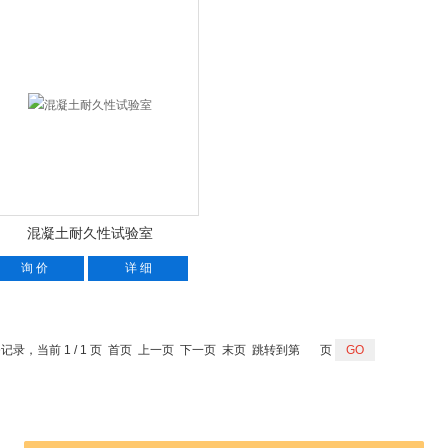
混凝土耐久性试验室
询 价
详 细
 条记录，当前 1 / 1 页 首页 上一页 下一页 末页 跳转到第
页