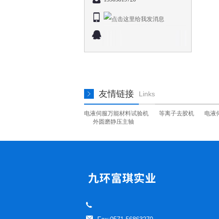
友情链接
Links
电液伺服万能材料试验机
等离子去胶机
电液
外圆磨静压主轴