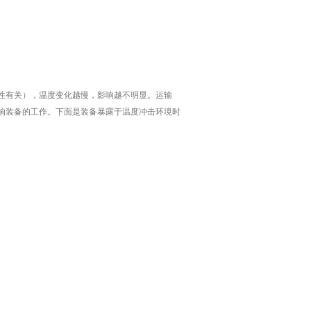
性有关），温度变化越慢，影响越不明显。运输
响装备的工作。下面是装备暴露于温度冲击环境时