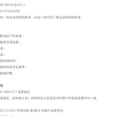
8B-2005方法1011.1
8A-97方法1056
有一些企业内部的标准，比如一些汽车厂商企业内部的标准。
数包括下列各项：
验室环境温度；
温；
温；
露持续时间；
换时间或变化速率；
验循环数。
间
50.-2009 4.3.7 温度稳定
度稳定（在转换之前）的时间至少应保证试件整个外部的温度均匀一致。
 2423.22-2012 环境试验 第2部分 试验N:温度变化