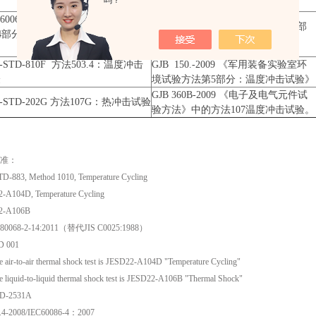
吗？
 60068-2-14：2009《环境试验第
GB/T 2423.22-2012《环境试验第2部
14部分：试验方法试验N：温度变
分：试验方法试验N：温度变化》
》
L-STD-810F 方法503.4：温度冲击
GJB 150.-2009 《军用装备实验室环
验
境试验方法第5部分：温度冲击试验》
GJB 360B-2009 《电子及电气元件试
L-STD-202G 方法107G：热冲击试验
验方法》中的方法107温度冲击试验。
准：
D-883, Method 1010, Temperature Cycling
-A104D, Temperature Cycling
2-A106B
 680068-2-14:2011（替代JIS C0025:1988）
D 001
 air-to-air thermal shock test is JESD22-A104D "Temperature Cycling"
 liquid-to-liquid thermal shock test is JESD22-A106B "Thermal Shock"
ED-2531A
.4-2008/IEC60086-4：2007