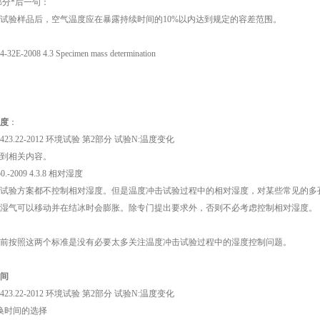
1 部分*后一句：
试验样品后，空气温度应在暴露持续时间的10%以内达到规定的容差范围。
4-32E-2008 4.3 Specimen mass determination
度
：
 2423.22-2012 环境试验 第2部分 试验N:温度变化
到相关内容。
50.-2009 4.3.8 相对湿度
试验方案都不控制相对湿度。但是温度冲击试验过程中的相对湿度，对某些常见的多
湿气可以移动并在结冰时会膨胀。除专门提出要求外，否则不必考虑控制相对湿度。
前按照这两个标准是没有必要太多关注温度冲击试验过程中的湿度控制问题。
间
 2423.22-2012 环境试验 第2部分 试验N:温度变化
 转换时间的选择