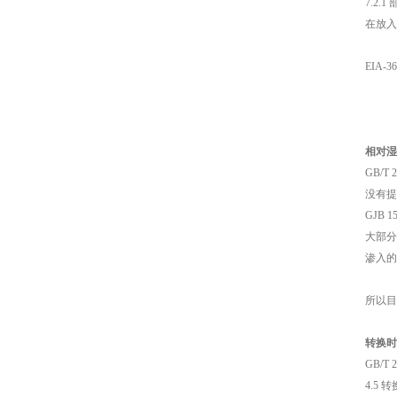
7.2.
在放入
EIA-36
相对湿
GB/T
没有提
GJB 1
大部分
渗入的
所以目
转换时
GB/T
4.5