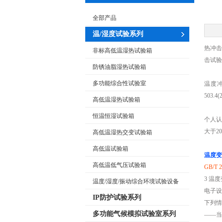
全部产品
温/湿度试验系列
热冲击试
非标高低温湿热试验箱
击试验
防锈油脂湿热试验箱
多功能综合性试验室
温度冲
503.
高低温湿热试验箱
恒温恒湿试验箱
个人
大于20
高低温湿热交变试验箱
高低温试验箱
温度变
高低温低气压试验箱
GB/T
3 温
温度/湿度/振动综合环境试验设备
电子设
IP防护试验系列
下列情
多功能气候模拟试验室系列
——当