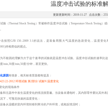
温度冲击试验的标准
更新更新时间：2019-11-27 点击次数：255
验（Thermal Shock Testing）常被称作温度冲击试验（Temperature Shock Testin
。
击按照GJB 150.-2009 3.1的说法，是装备周围大气温度的急剧变化，温度变化率大于
4(2001)持相类似的观点。
认为不能因此理解为大于这个速率的试验就是温度冲击试验。温度冲击试验的速率比这
度/min,30度/min,50度/分钟，甚至更快。
化原因
有很多，相关标准里面都有提及：
 2423.22-2012 环境试验 第2部分 试验N:温度变化
度变化的现场条件
备和元器件中发生温度变化的情况很普遍。当设备未通电时，其内部零件要比其外表
况下，可预见快速的温度变化：
设备从温暖的室内环境转移到寒冷的户外环境，或相反情况时；