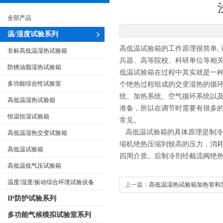
全部产品
温/湿度试验系列
高低温试验箱的工作原理很简单,
非标高低温湿热试验箱
兵器、高等院校、科研单位等相
防锈油脂湿热试验箱
低温试验箱在过程中其实就是一种
多功能综合性试验室
个绝热过程组成的交变湿热的循环
统、加热系统、空气循环系统以
高低温湿热试验箱
准备，所以在调节时需要有很多
恒温恒湿试验箱
常见。
高低温试验箱的具体原理是制冷
高低温湿热交变试验箱
缩机绝热压缩到较高的压力，消
高低温试验箱
四周介质。后制冷剂经截流阀绝
高低温低气压试验箱
温度/湿度/振动综合环境试验设备
上一篇：
高低温湿热试验箱加热管和
IP防护试验系列
何处理？
多功能气候模拟试验室系列