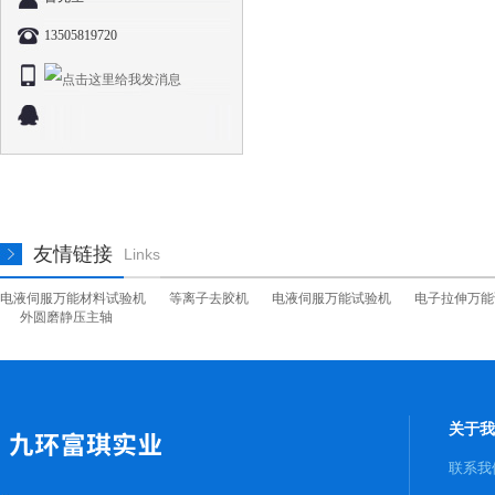
13505819720
友情链接
Links
电液伺服万能材料试验机
等离子去胶机
电液伺服万能试验机
电子拉伸万能
外圆磨静压主轴
关于我
联系我