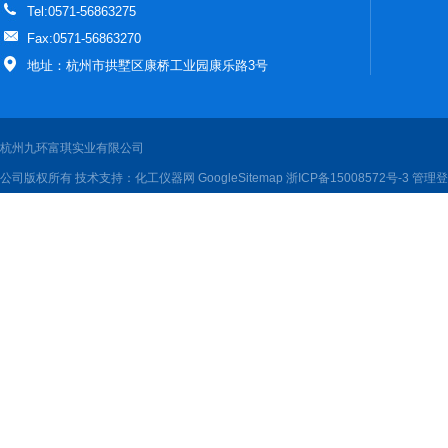
Tel:0571-56863275
Fax:0571-56863270
地址：杭州市拱墅区康桥工业园康乐路3号
杭州九环富琪实业有限公司
公司版权所有 技术支持：
化工仪器网
GoogleSitemap
浙ICP备15008572号-3
管理登