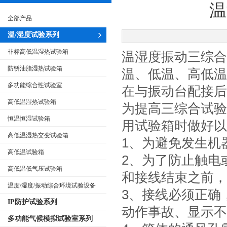
温
全部产品
温/湿度试验系列
非标高低温湿热试验箱
温湿度振动三综合
防锈油脂湿热试验箱
温、低温、高低温
多功能综合性试验室
在与振动台配接后
高低温湿热试验箱
为提高三综合试验
恒温恒湿试验箱
用试验箱时做好以
高低温湿热交变试验箱
1、为避免发生机
高低温试验箱
2、为了防止触电
高低温低气压试验箱
和接线结束之前，
温度/湿度/振动综合环境试验设备
3、接线必须正确
IP防护试验系列
动作事故、显示不
多功能气候模拟试验室系列