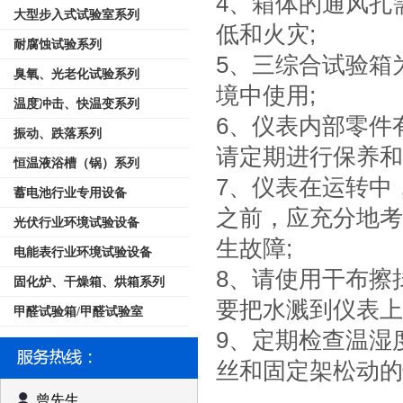
4、箱体的通风孔
大型步入式试验室系列
低和火灾;
耐腐蚀试验系列
5、三综合试验箱
臭氧、光老化试验系列
境中使用;
温度冲击、快温变系列
6、仪表内部零件
振动、跌落系列
请定期进行保养和
恒温液浴槽（锅）系列
7、仪表在运转中
蓄电池行业专用设备
之前，应充分地考
光伏行业环境试验设备
生故障;
电能表行业环境试验设备
8、请使用干布擦
固化炉、干燥箱、烘箱系列
要把水溅到仪表上
甲醛试验箱/甲醛试验室
9、定期检查温湿
丝和固定架松动的
曾先生