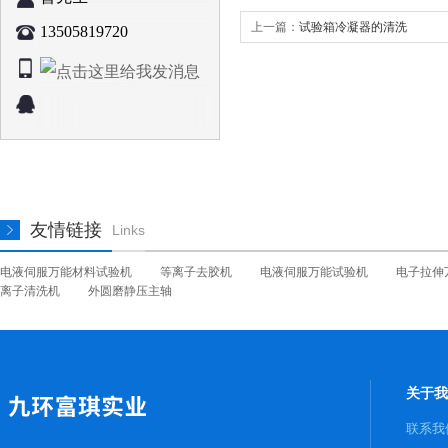
上一篇：
试验箱冷凝器的清洗
13505819720
友情链接
Links
电液伺服万能材料试验机
等离子去胶机
电液伺服万能试验机
电子拉伸
离子清洗机
外圆磨静压主轴
关于我
联系我