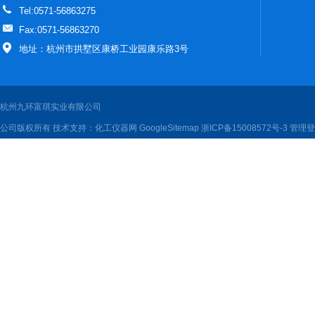
Tel:0571-56863275
Fax:0571-56863270
地址：杭州市拱墅区康桥工业园康乐路3号
杭州九环富琪实业有限公司
公司版权所有 技术支持：
化工仪器网
GoogleSitemap
浙ICP备15008572号-3
管理登