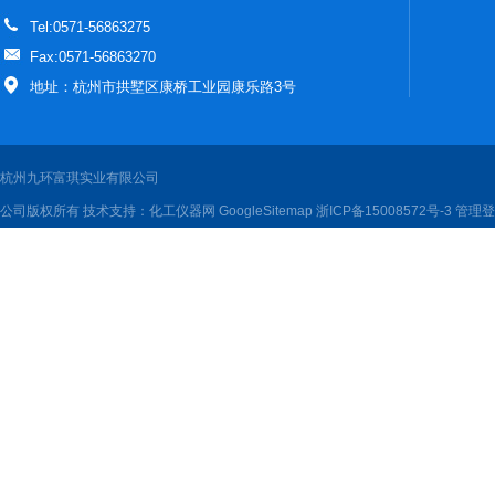
Tel:0571-56863275
Fax:0571-56863270
地址：杭州市拱墅区康桥工业园康乐路3号
杭州九环富琪实业有限公司
公司版权所有 技术支持：
化工仪器网
GoogleSitemap
浙ICP备15008572号-3
管理登