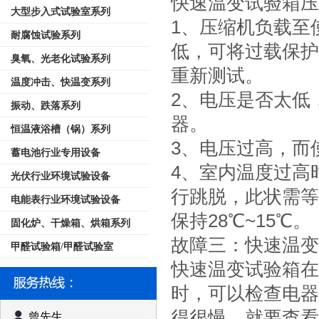
快速温变试验箱压
大型步入式试验室系列
1、压缩机负载至
耐腐蚀试验系列
低，可将过载保护
臭氧、光老化试验系列
重新测试。
温度冲击、快温变系列
2、电压是否太低
振动、跌落系列
器。
恒温液浴槽（锅）系列
3、电压过高，而
蓄电池行业专用设备
4、室内温度过高
光伏行业环境试验设备
行跳脱，此状需等
电能表行业环境试验设备
保持28℃~15℃。
固化炉、干燥箱、烘箱系列
故障三：快速温变
甲醛试验箱/甲醛试验室
快速温变试验箱在
时，可以检查电器
得很慢，就要查看
曾先生