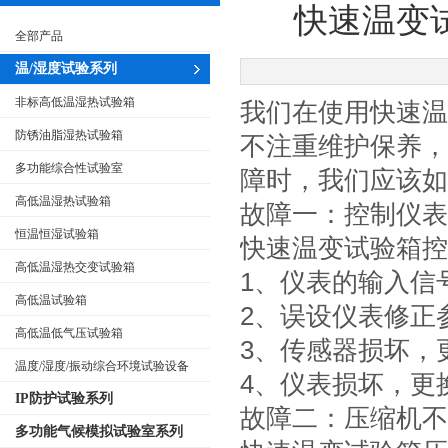
快速温变
全部产品
温/湿度试验系列
非标高低温湿热试验箱
我们在使用快速温
防锈油脂湿热试验箱
不注重维护保养，
多功能综合性试验室
障时，我们应该如
高低温湿热试验箱
故障一：控制仪表
恒温恒湿试验箱
快速温变试验箱控
高低温湿热交变试验箱
1、仪表的输入信
高低温试验箱
2、误设仪表修正
高低温低气压试验箱
3、传感器损坏，
温度/湿度/振动综合环境试验设备
4、仪表损坏，更
IP防护试验系列
故障二：压缩机不
多功能气候模拟试验室系列