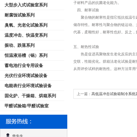
子材料产品的抗菌老化能力。
大型步入式试验室系列
四、耐寒试验
耐腐蚀试验系列
聚合物的耐寒性是指它抵抗低温引起
储存特性。耐寒性与聚合物的链运动、
臭氧、光老化试验系列
代基，柔顺性好，耐寒性也好。反之，
温度冲击、快温变系列
振动、跌落系列
五、耐热性试验
热是促进高聚物发生老化反应的主要
恒温液浴槽（锅）系列
交联，性能劣化。烘箱法老化试验是耐
蓄电池行业专用设备
从而评价试样的耐热性。这种方法常用
光伏行业环境试验设备
电能表行业环境试验设备
上一篇：
高低温冲击试验箱制冷系统
固化炉、干燥箱、烘箱系列
甲醛试验箱/甲醛试验室
曾先生