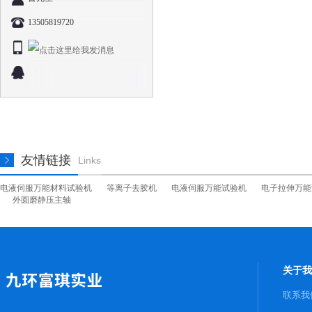
13505819720
友情链接
Links
电液伺服万能材料试验机
等离子去胶机
电液伺服万能试验机
电子拉伸万能
外圆磨静压主轴
关于我
联系我