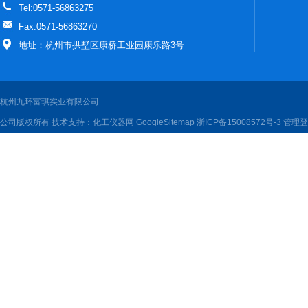
Tel:0571-56863275
Fax:0571-56863270
地址：杭州市拱墅区康桥工业园康乐路3号
杭州九环富琪实业有限公司
公司版权所有 技术支持：
化工仪器网
GoogleSitemap
浙ICP备15008572号-3
管理登