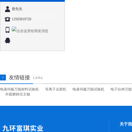
曾先生
13505819720
友情链接
Links
电液伺服万能材料试验机
等离子去胶机
电液伺服万能试验机
电子拉伸万能
外圆磨静压主轴
关于我