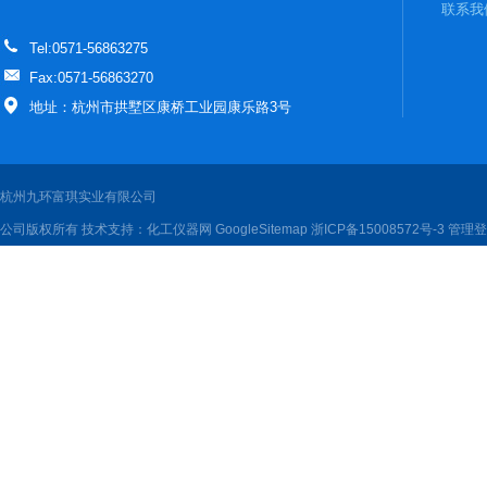
联系我
Tel:0571-56863275
Fax:0571-56863270
地址：杭州市拱墅区康桥工业园康乐路3号
杭州九环富琪实业有限公司
公司版权所有 技术支持：
化工仪器网
GoogleSitemap
浙ICP备15008572号-3
管理登