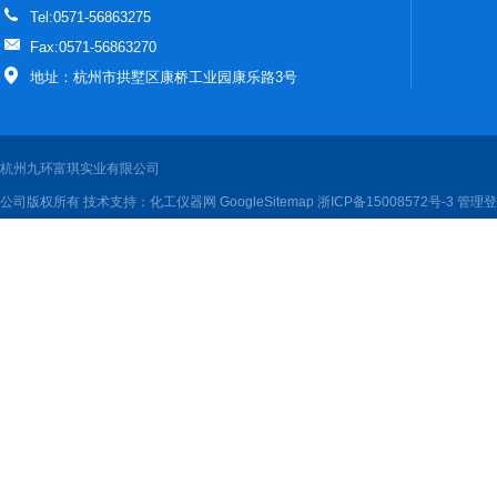
Tel:0571-56863275
Fax:0571-56863270
地址：杭州市拱墅区康桥工业园康乐路3号
杭州九环富琪实业有限公司
公司版权所有 技术支持：
化工仪器网
GoogleSitemap
浙ICP备15008572号-3
管理登