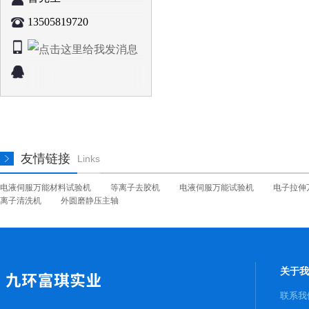
13505819720
友情链接
Links
电液伺服万能材料试验机
等离子去胶机
电液伺服万能试验机
电子拉伸
离子清洗机
外圆磨静压主轴
关于我
联系我