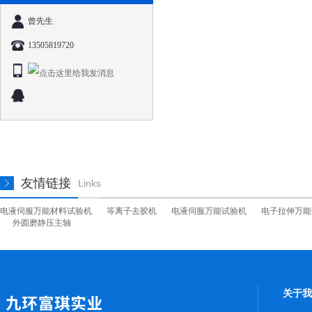
曾先生
13505819720
友情链接
Links
电液伺服万能材料试验机
等离子去胶机
电液伺服万能试验机
电子拉伸万能
外圆磨静压主轴
关于我