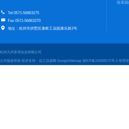
联系我
Tel:0571-56863275
Fax:0571-56863270
地址：杭州市拱墅区康桥工业园康乐路3号
杭州九环富琪实业有限公司
公司版权所有 技术支持：
化工仪器网
GoogleSitemap
浙ICP备15008572号-3
管理登