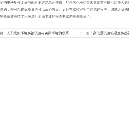
的电子配件比好的配件更容易老化变形，配件老化松动等因素都有可能引起
步入式
选购，即可以确保质量也可以放心售后。另外在试验室生产调试过程中，调试人员的
需要请资深技术人员进行全面专业的检查调试来降低噪音了。
篇：
人工模拟环境腐蚀试验与实际环境的联系
下一篇：
高低温试验箱温度传感
故障时的解决方法