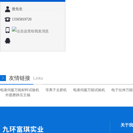
曾先生
13505819720
友情链接
Links
电液伺服万能材料试验机
等离子去胶机
电液伺服万能试验机
电子拉伸万能
外圆磨静压主轴
关于我