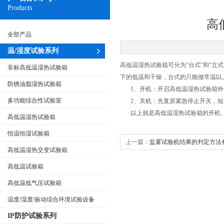
Products
高
全部产品
温/湿度试验系列
高低温湿热试验箱可分为“台式"和“
非标高低温湿热试验箱
下的低温和干燥，台式的只能做常温以
防锈油脂湿热试验箱
1、开机：开启高低温湿热试验箱外部
多功能综合性试验室
2、关机：先复原紧急停止开关，短
以上就是高低温湿热试验箱的开机、
高低温湿热试验箱
恒温恒湿试验箱
上一篇：
盐雾试验机结果的判定方法
高低温湿热交变试验箱
高低温试验箱
高低温低气压试验箱
温度/湿度/振动综合环境试验设备
IP防护试验系列