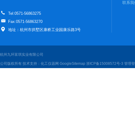
联系我
Tel:0571-56863275
Fax:0571-56863270
地址：杭州市拱墅区康桥工业园康乐路3号
杭州九环富琪实业有限公司
公司版权所有 技术支持：
化工仪器网
GoogleSitemap
浙ICP备15008572号-3
管理登