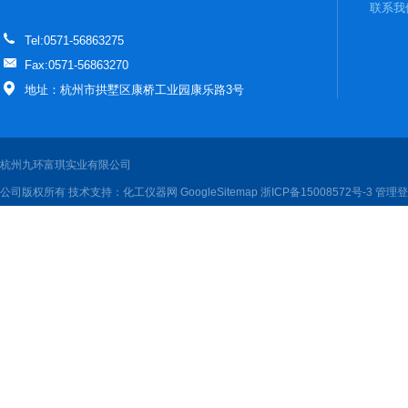
联系我
Tel:0571-56863275
Fax:0571-56863270
地址：杭州市拱墅区康桥工业园康乐路3号
杭州九环富琪实业有限公司
公司版权所有 技术支持：
化工仪器网
GoogleSitemap
浙ICP备15008572号-3
管理登