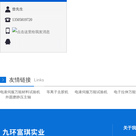
曾先生
13505819720
友情链接
Links
电液伺服万能材料试验机
等离子去胶机
电液伺服万能试验机
电子拉伸万能
外圆磨静压主轴
关于我