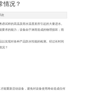
常情况？
5次
考虑试样的高温及雨水温度差所引起的大量进水。
要求的能力；设备由于淋雨造成的物理损坏；雨
品以实现对各种产品防水性能的检测。经过长时间
情况？
才能重新启动设备，避免对设备使用寿命造成任何
。