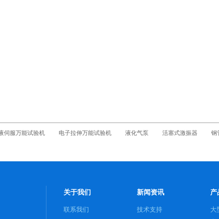
液伺服万能试验机
电子拉伸万能试验机
液化气泵
活塞式激振器
钢
关于我们
新闻资讯
产
联系我们
技术支持
大