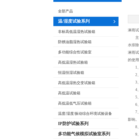
全部产品
温/湿度试验系列
淋雨试
非标高低温湿热试验箱
主要
防锈油脂湿热试验箱
水排除
多功能综合性试验室
淋雨试
的使用
高低温湿热试验箱
1、
恒温恒湿试验箱
2、
3、
高低温湿热交变试验箱
4、
高低温试验箱
5、
高低温低气压试验箱
6、
7、
温度/湿度/振动综合环境试验设备
影响。
IP防护试验系列
8、
多功能气候模拟试验室系列
9、