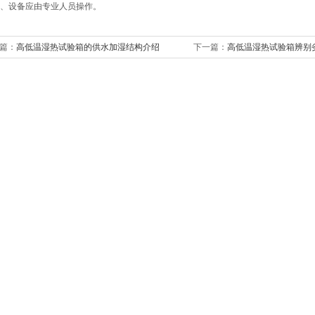
、设备应由专业人员操作。
篇：
高低温湿热试验箱的供水加湿结构介绍
下一篇：
高低温湿热试验箱辨别