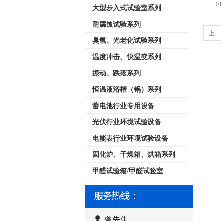
10
大型步入式试验室系列
耐腐蚀试验系列
上一
臭氧、光老化试验系列
温度冲击、快温变系列
振动、跌落系列
恒温液浴槽（锅）系列
蓄电池行业专用设备
光伏行业环境试验设备
电能表行业环境试验设备
固化炉、干燥箱、烘箱系列
甲醛试验箱/甲醛试验室
曾先生