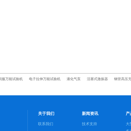
伺服万能试验机
电子拉伸万能试验机
液化气泵
活塞式激振器
钢管高压
关于我们
新闻资讯
产
联系我们
技术支持
大