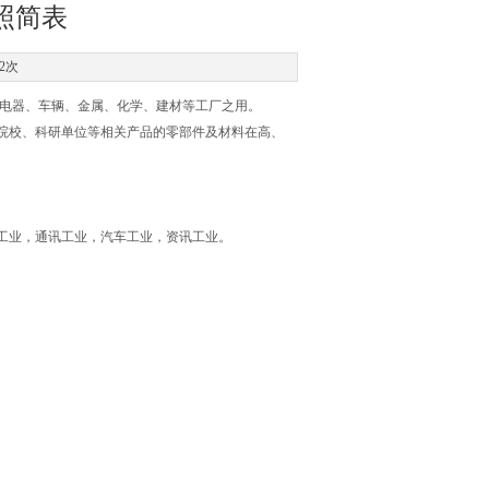
照简表
2次
电器、车辆、金属、化学、建材等工厂之用。
院校、科研单位等相关产品的零部件及材料在高、
工业，通讯工业，汽车工业，资讯工业。