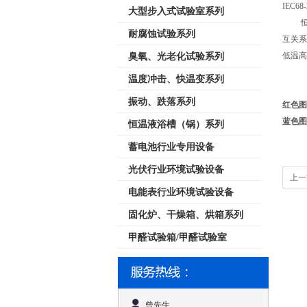
IEC6
大型步入式试验室系列
恒温
耐腐蚀试验系列
互关系
低温高
臭氧、光老化试验系列
温度冲击、快温变系列
振动、跌落系列
红
蓝色图
恒温液浴槽（锅）系列
蓄电池行业专用设备
光伏行业环境试验设备
上一
电能表行业环境试验设备
固化炉、干燥箱、烘箱系列
甲醛试验箱/甲醛试验室
曾先生