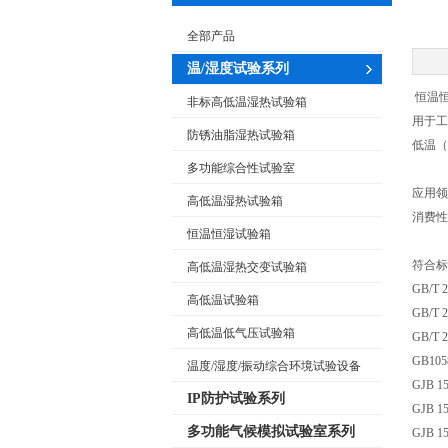
全部产品
温/湿度试验系列
恒温
非标高低温湿热试验箱
用于工
防锈油脂湿热试验箱
低温（
多功能综合性试验室
应用领
高低温湿热试验箱
消费性
恒温恒湿试验箱
符合标
高低温湿热交变试验箱
GB/T
高低温试验箱
GB/T
高低温低气压试验箱
GB/T
GB1
温度/湿度/振动综合环境试验设备
GJB 
IP防护试验系列
GJB 
多功能气候模拟试验室系列
GJB 