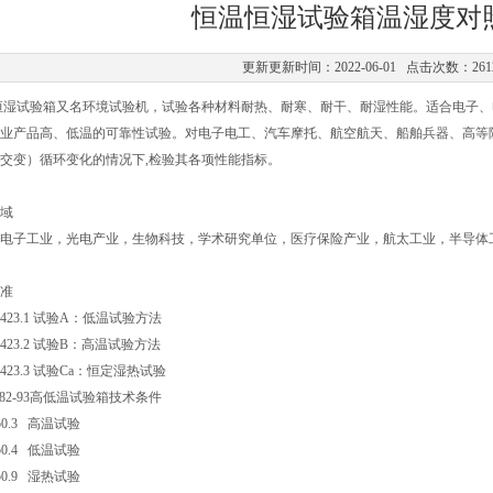
恒温恒湿试验箱温湿度对
更新更新时间：2022-06-01 点击次数：261
恒湿试验箱又名环境试验机，试验各种材料耐热、耐寒、耐干、耐湿性能。适合电子、
业产品高、低温的可靠性试验。对电子电工、汽车摩托、航空航天、船舶兵器、高等
交变）循环变化的情况下,检验其各项性能指标。
域
电子工业，光电产业，生物科技，学术研究单位，医疗保险产业，航太工业，半导体
准
 2423.1 试验A：低温试验方法
 2423.2 试验B：高温试验方法
 2423.3 试验Ca：恒定湿热试验
0582-93高低温试验箱技术条件
150.3 高温试验
150.4 低温试验
150.9 湿热试验