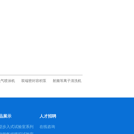
无气喷涂机
双端密封容积泵
射频等离子清洗机
品展示
人才招聘
型步入式试验室系列
在线咨询