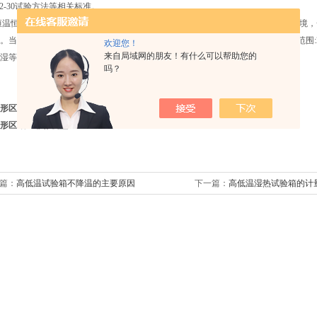
8-2-30试验方法等相关标准。
恒湿试验箱可以准确地模拟低温、高温、高温高湿、低温低湿复杂的自然状环境，
。当设定温度或湿度时，需要按照温湿度对照表来执行任务。国标机器一般湿度范围:2
欢迎您！
来自局域网的朋友！有什么可以帮助您的
湿等非标准温湿度时也是可以设定。（详见温湿度范围示意图）
吗？
色图形区域：标准机型
形区域：非标机型
篇：
高低温试验箱不降温的主要原因
下一篇：
高低温湿热试验箱的计