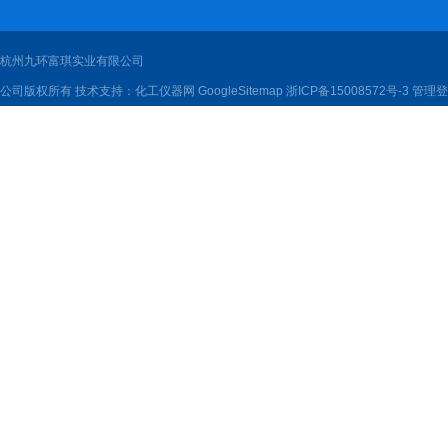
杭州九环富琪实业有限公司
公司版权所有 技术支持：
化工仪器网
GoogleSitemap
浙ICP备15008572号-3
管理登