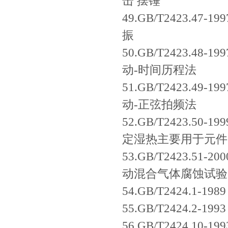
击 摆锤
49.GB/T2423.4
振
50.GB/T2423.4
动-时间历程法
51.GB/T2423.4
动-正弦拍频法
52.GB/T2423.5
定湿热主要用于元件
53.GB/T2423.5
动混合气体腐蚀试验
54.GB/T2424.
55.GB/T2424.
56.GB/T2424.