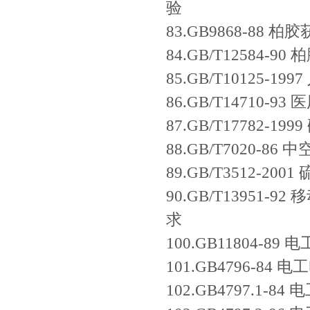
验
83.GB9868-8
84.GB/T12584
85.GB/T10125-
86.GB/T14710
87.GB/T17782
88.GB/T7020-8
89.GB/T3512
90.GB/T1395
求
100.GB11804-
101.GB4796-
102.GB4797.1