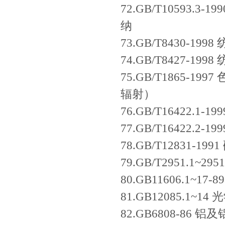
72.GB/T10593
纳
73.GB/T8430-
74.GB/T8427-
75.GB/T1865
辐射）
76.GB/T16422
77.GB/T16422
78.GB/T12831
79.GB/T2951.1
80.GB11606.1~
81.GB12085.1
82.GB6808-