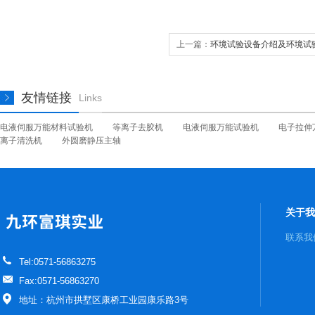
上一篇：
环境试验设备介绍及环境试
友情链接
Links
电液伺服万能材料试验机
等离子去胶机
电液伺服万能试验机
电子拉伸
离子清洗机
外圆磨静压主轴
关于我
联系我
Tel:0571-56863275
Fax:0571-56863270
地址：杭州市拱墅区康桥工业园康乐路3号