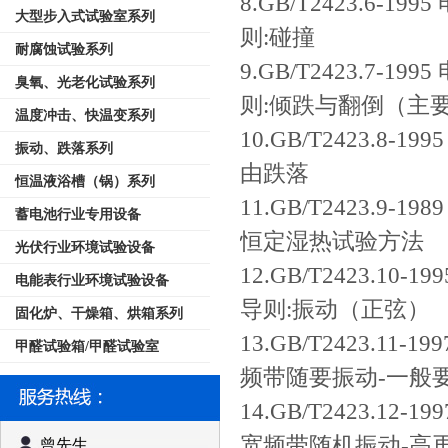
8.GB/T2423.6
大型步入式试验室系列
则:碰撞
耐腐蚀试验系列
9.GB/T2423.7
臭氧、光老化试验系列
则:倾跌与翻倒（主
温度冲击、快温变系列
10.GB/T2423.8
振动、跌落系列
由跌落
恒温液浴槽（锅）系列
11.GB/T2423.
蓄电池行业专用设备
恒定湿热试验方法
光伏行业环境试验设备
12.GB/T2423.1
电能表行业环境试验设备
导则:振动（正弦）
固化炉、干燥箱、烘箱系列
13.GB/T2423.1
甲醛试验箱/甲醛试验室
频带随要振动-一般
14.GB/T2423.1
宽频带随机振动-高
曾先生