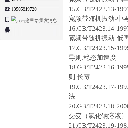
15.GB/T2423.1
13505819720
宽频带随机振动-中
16.GB/T2423.1
宽频带随机振动-低
17.GB/T2423.
导则:稳态加速度
18.GB/T2423.
则 长霉
19.GB/T2423.
法
20.GB/T2423.1
交变（氯化钠溶液）
21.GB/T2423.