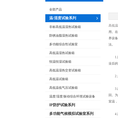
全部产品
温/湿度试验系列
高低温
非标高低温湿热试验箱
用。在
防锈油脂湿热试验箱
养设备
多功能综合性试验室
法。
高低温湿热试验箱
1.用
恒温恒湿试验箱
业后的
高低温湿热交变试验箱
2.
高低温试验箱
高低温低气压试验箱
3.
回。为
温度/湿度/振动综合环境试验设备
室温，
IP防护试验系列
多功能气候模拟试验室系列
4.