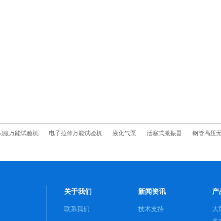
伺服万能试验机
电子拉伸万能试验机
液化气泵
活塞式激振器
钢管高压
关于我们
新闻资讯
产
联系我们
技术支持
大