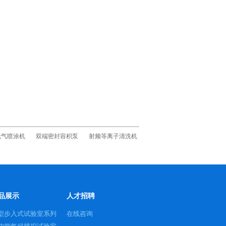
无气喷涂机
双端密封容积泵
射频等离子清洗机
品展示
人才招聘
型步入式试验室系列
在线咨询