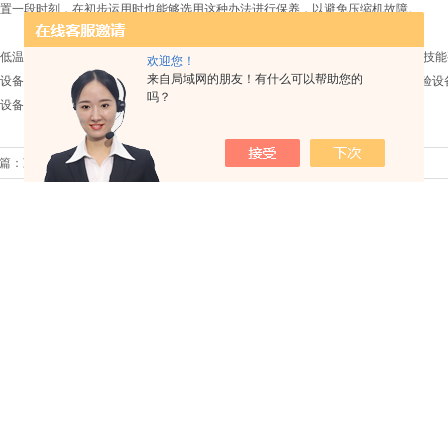
置一段时刻，在初步运用时也能够选用这种办法进行保养，以避免压缩机故障。
温试验箱在做环境实验时，对所需实验的样品功能、实验条件/实验程序和实验技能
欢迎您！
来自局域网的朋友！有什么可以帮助您的
设备的结构要有所了解，尤其是对操控器的操作及功能要了解。还要仔细阅读实验设
吗？
设备的不正常工作，导致实验样品的损坏，实验数据的不准确。
篇：
冷热冲击试验箱工作系统的简介​
下一篇：
什么是耐黄变？