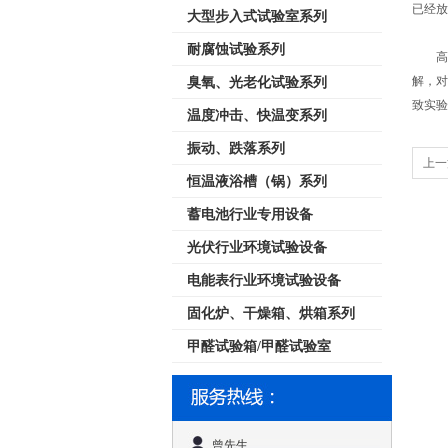
已经放
大型步入式试验室系列
耐腐蚀试验系列
高低
解，对
臭氧、光老化试验系列
致实验
温度冲击、快温变系列
振动、跌落系列
上一
恒温液浴槽（锅）系列
蓄电池行业专用设备
光伏行业环境试验设备
电能表行业环境试验设备
固化炉、干燥箱、烘箱系列
甲醛试验箱/甲醛试验室
曾先生