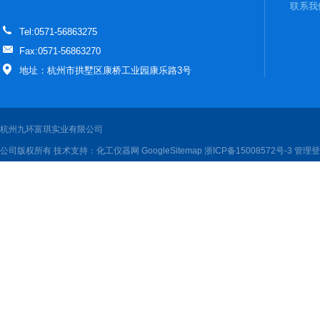
联系我
Tel:0571-56863275
Fax:0571-56863270
地址：杭州市拱墅区康桥工业园康乐路3号
杭州九环富琪实业有限公司
公司版权所有 技术支持：
化工仪器网
GoogleSitemap
浙ICP备15008572号-3
管理登