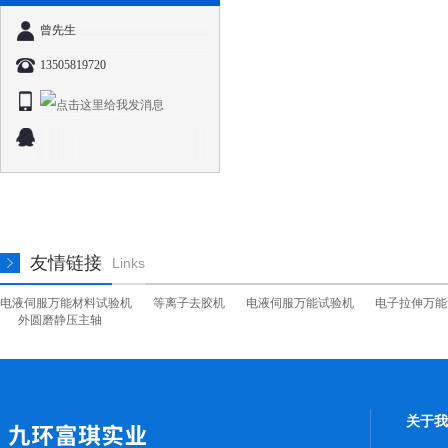
曾先生
13505819720
友情链接
Links
电液伺服万能材料试验机
等离子去胶机
电液伺服万能试验机
电子拉伸万能
外圆磨静压主轴
关于我