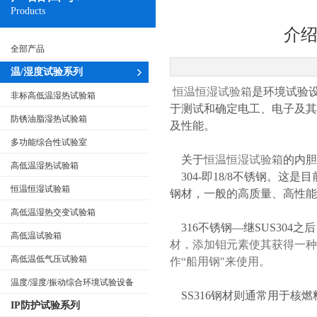
Products
介
全部产品
温/湿度试验系列
恒温恒湿试验箱
是环境试验
非标高低温湿热试验箱
于测试和确定电工、电子及
防锈油脂湿热试验箱
及性能。
多功能综合性试验室
关于
恒温恒湿试验箱
的内胆
高低温湿热试验箱
304-即18/8不锈钢。
恒温恒湿试验箱
钢材，一般的高质量、高性能
高低温湿热交变试验箱
316不锈钢—继SUS304
高低温试验箱
材，添加钼元素使其获得一种
高低温低气压试验箱
作“船用钢"来使用。
温度/湿度/振动综合环境试验设备
SS316钢材则通常用于核燃
IP防护试验系列