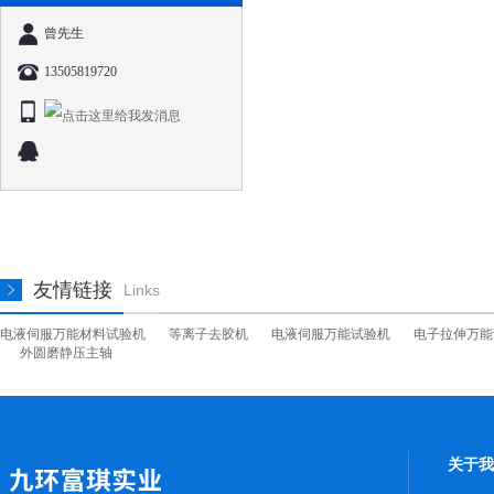
曾先生
13505819720
友情链接
Links
电液伺服万能材料试验机
等离子去胶机
电液伺服万能试验机
电子拉伸万能
外圆磨静压主轴
关于我