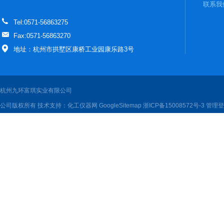
联系我
Tel:0571-56863275
Fax:0571-56863270
地址：杭州市拱墅区康桥工业园康乐路3号
杭州九环富琪实业有限公司
公司版权所有 技术支持：
化工仪器网
GoogleSitemap
浙ICP备15008572号-3
管理登