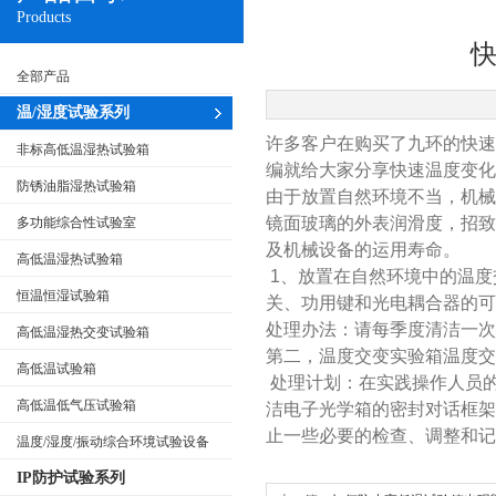
Products
全部产品
温/湿度试验系列
许多客户在购买了九环的快
非标高低温湿热试验箱
编就给大家分享
快速温度变化
防锈油脂湿热试验箱
由于放置自然环境不当，机
镜面玻璃的外表润滑度，招
多功能综合性试验室
及机械设备的运用寿命。
高低温湿热试验箱
1
、放置在自然环境中的
温度
恒温恒湿试验箱
关、功用键和光电耦合器的可
处理办法：请每季度清洁一次
高低温湿热交变试验箱
第二，
温度交变实验箱温度交
高低温试验箱
处理计划：在实践操作人员
高低温低气压试验箱
洁电子光学箱的密封对话框
止一些必要的检查、调整和记
温度/湿度/振动综合环境试验设备
IP防护试验系列