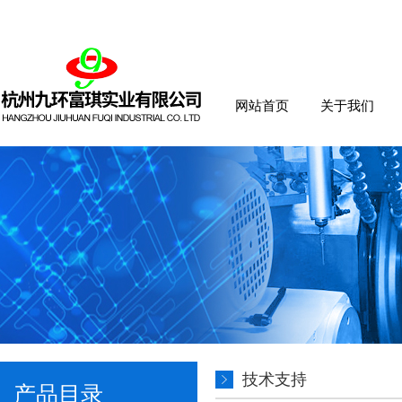
网站首页
关于我们
技术支持
产品目录