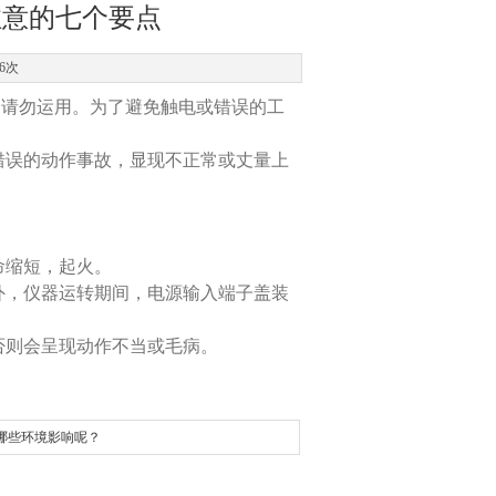
注意的七个要点
6次
，请勿运用。为了避免触电或错误的工
错误的动作事故，显现不正常或丈量上
命缩短，起火。
外，仪器运转期间，电源输入端子盖装
否则会呈现动作不当或毛病。
哪些环境影响呢？