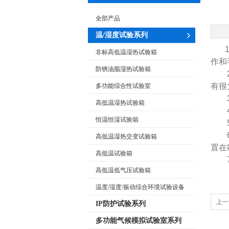
全部产品
温/湿度试验系列
非标高低温湿热试验箱
作和
防锈油脂湿热试验箱
有很
多功能综合性试验室
高低温湿热试验箱
恒温恒湿试验箱
高低温湿热交变试验箱
置在
高低温试验箱
高低温低气压试验箱
温度/湿度/振动综合环境试验设备
上一
IP防护试验系列
多功能气候模拟试验室系列