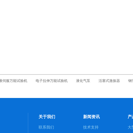
液伺服万能试验机
电子拉伸万能试验机
液化气泵
活塞式激振器
钢
关于我们
新闻资讯
产
联系我们
技术支持
大