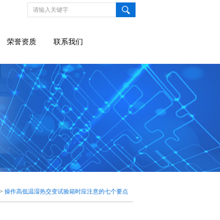
荣誉资质
联系我们
>
操作高低温湿热交变试验箱时应注意的七个要点