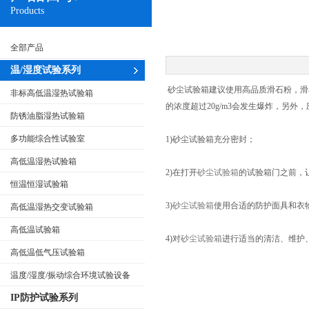
Products
全部产品
温/湿度试验系列
砂尘试验箱建议使用高品质滑石粉，滑
非标高低温湿热试验箱
的浓度超过20g/m3会发生爆炸，另
防锈油脂湿热试验箱
多功能综合性试验室
1)砂尘试验箱充分密封；
高低温湿热试验箱
2)在打开
砂尘试验箱
的试验箱门之前，
恒温恒湿试验箱
3)
砂尘试验箱
使用合适的防护面具和衣
高低温湿热交变试验箱
高低温试验箱
4)对
砂尘试验箱
进行适当的清洁、维护
高低温低气压试验箱
温度/湿度/振动综合环境试验设备
IP防护试验系列