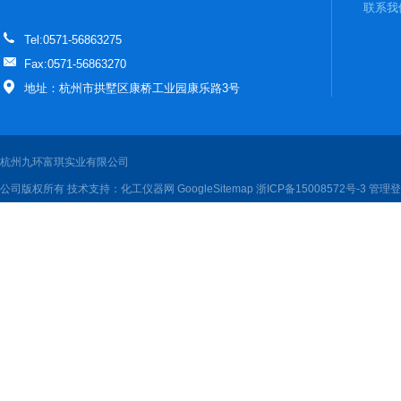
联系我
Tel:0571-56863275
Fax:0571-56863270
地址：杭州市拱墅区康桥工业园康乐路3号
杭州九环富琪实业有限公司
公司版权所有 技术支持：
化工仪器网
GoogleSitemap
浙ICP备15008572号-3
管理登