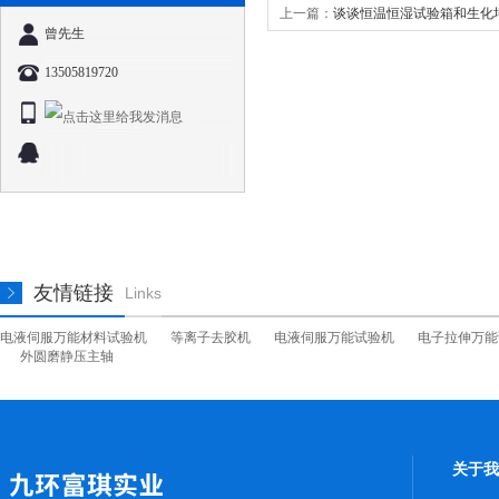
上一篇：
谈谈恒温恒湿试验箱和生化
曾先生
13505819720
友情链接
Links
电液伺服万能材料试验机
等离子去胶机
电液伺服万能试验机
电子拉伸万能
外圆磨静压主轴
关于我