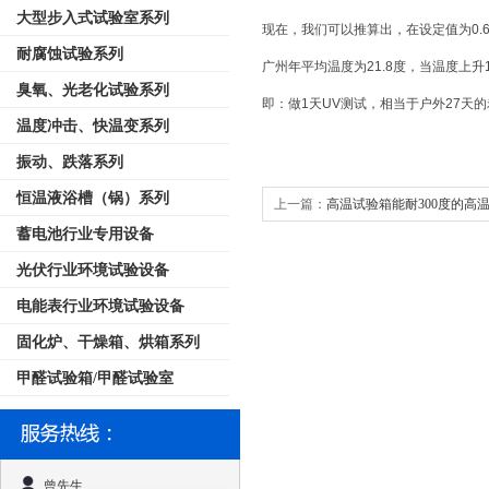
大型步入式试验室系列
现在，我们可以推算出，在设定值为
0
耐腐蚀试验系列
广州年平均温度为
21.8度，当温度上升
臭氧、光老化试验系列
即：做
1天UV测试，相当于户外27天的老化
温度冲击、快温变系列
振动、跌落系列
恒温液浴槽（锅）系列
上一篇：
高温试验箱能耐300度的高
蓄电池行业专用设备
光伏行业环境试验设备
电能表行业环境试验设备
固化炉、干燥箱、烘箱系列
甲醛试验箱/甲醛试验室
曾先生