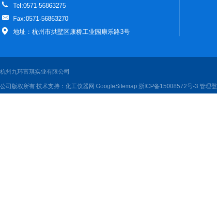
Tel:0571-56863275
Fax:0571-56863270
地址：杭州市拱墅区康桥工业园康乐路3号
杭州九环富琪实业有限公司
公司版权所有 技术支持：
化工仪器网
GoogleSitemap
浙ICP备15008572号-3
管理登