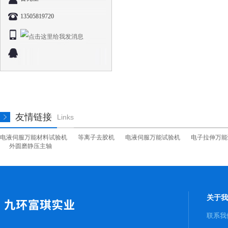
13505819720
友情链接
Links
电液伺服万能材料试验机
等离子去胶机
电液伺服万能试验机
电子拉伸万能
外圆磨静压主轴
关于我
联系我