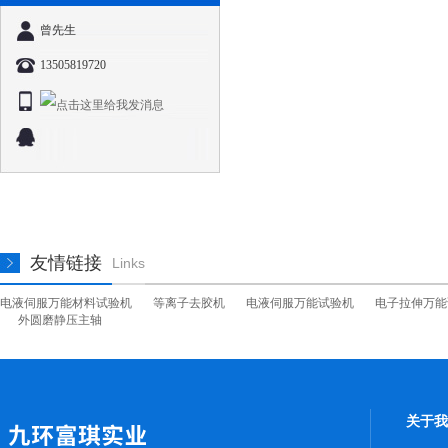
曾先生
13505819720
友情链接
Links
电液伺服万能材料试验机
等离子去胶机
电液伺服万能试验机
电子拉伸万能
外圆磨静压主轴
关于我