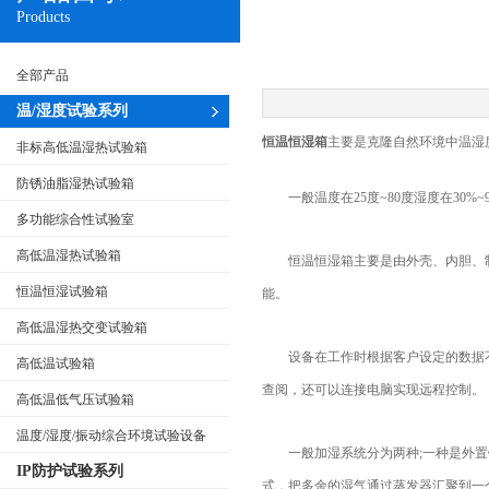
Products
全部产品
温/湿度试验系列
恒温恒湿箱
主要是克隆自然环境中温湿
非标高低温湿热试验箱
防锈油脂湿热试验箱
一般温度在25度~80度湿度在30
多功能综合性试验室
高低温湿热试验箱
恒温恒湿箱主要是由外壳、内胆、
恒温恒湿试验箱
能。
高低温湿热交变试验箱
设备在工作时根据客户设定的数据
高低温试验箱
查阅，还可以连接电脑实现远程控制。
高低温低气压试验箱
温度/湿度/振动综合环境试验设备
一般加湿系统分为两种;一种是外
IP防护试验系列
式，把多余的湿气通过蒸发器汇聚到一