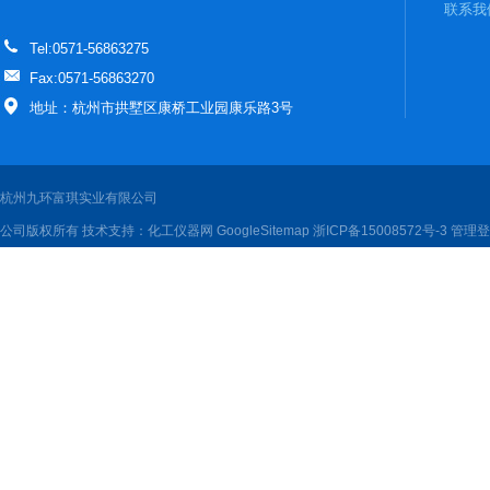
联系我
Tel:0571-56863275
Fax:0571-56863270
地址：杭州市拱墅区康桥工业园康乐路3号
杭州九环富琪实业有限公司
公司版权所有 技术支持：
化工仪器网
GoogleSitemap
浙ICP备15008572号-3
管理登