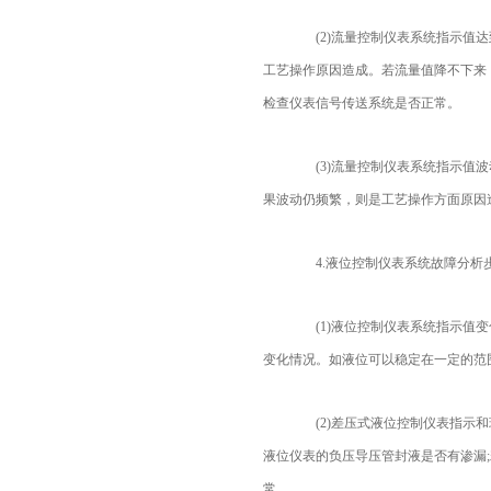
(2)流量控制仪表系统指示值达
工艺操作原因造成。若流量值降不下来
检查仪表信号传送系统是否正常。
(3)流量控制仪表系统指示值波
果波动仍频繁，则是工艺操作方面原因
4.液位控制仪表系统故障分析
(1)液位控制仪表系统指示值变
变化情况。如液位可以稳定在一定的范
(2)差压式液位控制仪表指示和
液位仪表的负压导压管封液是否有渗漏
常。