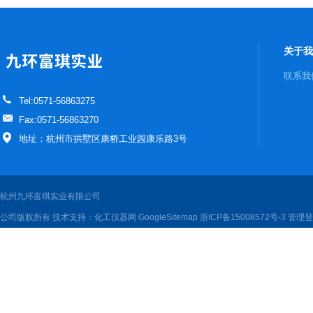
关于我
联系我
Tel:0571-56863275
Fax:0571-56863270
地址：杭州市拱墅区康桥工业园康乐路3号
杭州九环富琪实业有限公司
公司版权所有 技术支持：
化工仪器网
GoogleSitemap
浙ICP备15008572号-3
管理登