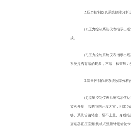
2.压力控制仪表系统故障分析
(1)压力控制系统仪表指示出现
成。
(2)压力控制系统仪表指示出现
系统是否有堵的现象，不堵，检查压力
3.流量控制仪表系统故障分析
(1)流量控制仪表系统指示值达
节阀开度，若调节阀开度为零，则常为
够、系统管路堵塞、泵不上量、介质结
变送器正压室漏;机械式流量计是齿轮