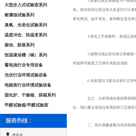
3.如果仪表记录曲线为一条死线
大型步入式试验室系列
统。因为目前记录仪表大多是DCS计
耐腐蚀试验系列
变化情况。如不变化，基本断定是仪表
臭氧、光老化试验系列
温度冲击、快温变系列
4.变化工艺参数时，发现记录曲
振动、跌落系列
5.故障出现以前仪表记录曲线一
恒温液浴槽（锅）系列
时故障可能是工艺操作系统造成的。
蓄电池行业专用设备
光伏行业环境试验设备
6.当发现DCS显示仪表不正常
电能表行业环境试验设备
固化炉、干燥箱、烘箱系列
总之，分析现场仪表故障原因时
甲醛试验箱/甲醛试验室
以，我们要从现场仪表系统和工艺操作
二、四大测量参数仪表控制系
曾先生