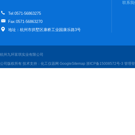
联系我
Tel:0571-56863275
Fax:0571-56863270
地址：杭州市拱墅区康桥工业园康乐路3号
杭州九环富琪实业有限公司
公司版权所有 技术支持：
化工仪器网
GoogleSitemap
浙ICP备15008572号-3
管理登