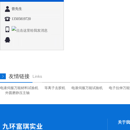
曾先生
13505819720
友情链接
Links
电液伺服万能材料试验机
等离子去胶机
电液伺服万能试验机
电子拉伸万能
外圆磨静压主轴
关于我