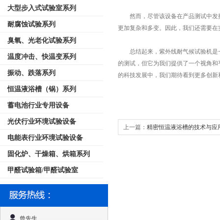
大型步入式试验室系列
然而，尽管该设备在产品测试中发挥
耐腐蚀试验系列
更加复杂和多变。因此，我们还需要在
臭氧、光老化试验系列
总结起来，紫外线耐气候试验机是一
温度冲击、快温变系列
的测试，但它为我们提供了一个视角和
振动、跌落系列
的科技发展中，我们期待看到更多创新
恒温液浴槽（锅）系列
蓄电池行业专用设备
光伏行业环境试验设备
上一篇：
精密恒温液浴槽的技术与应
电能表行业环境试验设备
固化炉、干燥箱、烘箱系列
甲醛试验箱/甲醛试验室
曾先生