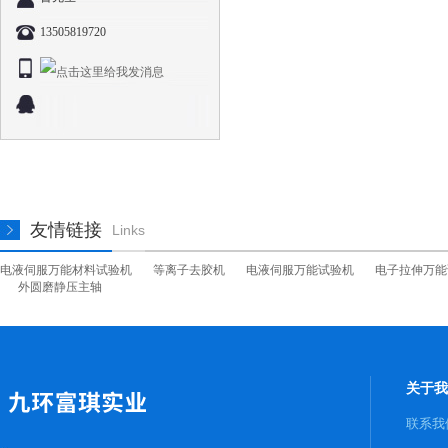
13505819720
友情链接
Links
电液伺服万能材料试验机
等离子去胶机
电液伺服万能试验机
电子拉伸万能
外圆磨静压主轴
关于我
联系我