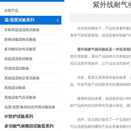
紫外线耐气
全部产品
温/湿度试验系列
在科技的驱动下，产品的质量和耐久
非标高低温湿热试验箱
条件下的性能表现。这就是紫外线耐气
防锈油脂湿热试验箱
多功能综合性试验室
紫外线耐气候试验机
是一种高度模
然环境因素，测试产品的持久性和稳定
高低温湿热试验箱
拟出这些环境条件，让产品在这些条件
恒温恒湿试验箱
但是，要真正发挥该设备的效果，并
高低温湿热交变试验箱
化，可能导致产品内部零件的腐蚀或破
高低温试验箱
高低温低气压试验箱
随着科技的发展，该设备的设计和性
析产品的内在结构和化学成分变化。通
温度/湿度/振动综合环境试验设备
IP防护试验系列
此外，也为我们提供了一个宝贵的平
多功能气候模拟试验室系列
可以清楚地看到哪些产品在质量和耐久