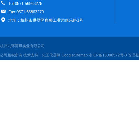
Tel:0571-56863275
Fax:0571-56863270
地址：杭州市拱墅区康桥工业园康乐路3号
杭州九环富琪实业有限公司
公司版权所有 技术支持：
化工仪器网
GoogleSitemap
浙ICP备15008572号-3
管理登