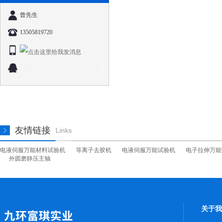
曾先生
13505819720
友情链接
Links
电液伺服万能材料试验机
等离子去胶机
电液伺服万能试验机
电子拉伸万能
外圆磨静压主轴
关于我