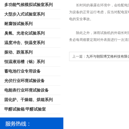
多功能气候模拟试验室系列
长时间的暴露在环境中，会给配电室内
为设备的正常运行考虑，应当对配电室
大型步入式试验室系列
电的安全事故。
耐腐蚀试验系列
除此之外，淋雨试验机的外箱长时间
臭氧、光老化试验系列
务必每周都要定期对外表面进行一次清
温度冲击、快温变系列
振动、跌落系列
上一篇：
九环与朝阳博艾格科技有限
恒温液浴槽（锅）系列
蓄电池行业专用设备
光伏行业环境试验设备
电能表行业环境试验设备
固化炉、干燥箱、烘箱系列
甲醛试验箱/甲醛试验室