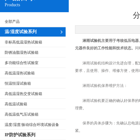
Products
全部产品
温/湿度试验系列
淋雨试验机
主要用于考核低压电器
非标高低温湿热试验箱
元器件良好的工作性能和技术状态。
同
防锈油脂湿热试验箱
多功能综合性试验室
淋雨试验机结构设计先进合理，配套
要求，且使用、操作、维修方便，使用
高低温湿热试验箱
恒温恒湿试验箱
淋雨试验机保养维护方法：
高低温湿热交变试验箱
淋雨试验机要正确的确认好保养的时
高低温试验箱
理费。
高低温低气压试验箱
保养的具体步骤为：先确认总电源是
温度/湿度/振动综合环境试验设备
紧。
IP防护试验系列