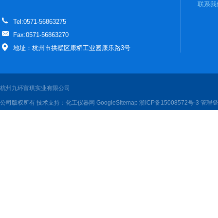
联系我
Tel:0571-56863275
Fax:0571-56863270
地址：杭州市拱墅区康桥工业园康乐路3号
杭州九环富琪实业有限公司
公司版权所有 技术支持：
化工仪器网
GoogleSitemap
浙ICP备15008572号-3
管理登