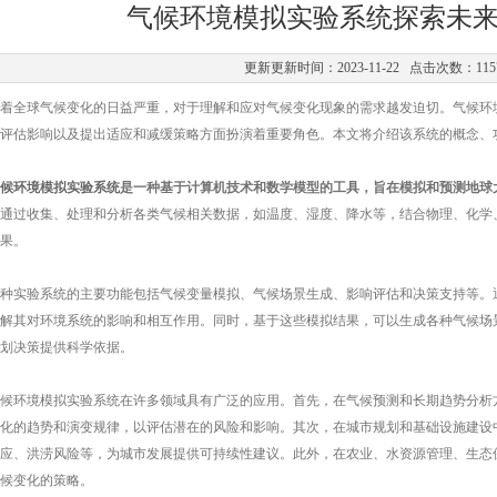
气候环境模拟实验系统探索未
更新更新时间：2023-11-22 点击次数：115
全球气候变化的日益严重，对于理解和应对气候变化现象的需求越发迫切。气候环境
评估影响以及提出适应和减缓策略方面扮演着重要角色。本文将介绍该系统的概念、
候环境模拟实验系统
是一种基于计算机技术和数学模型的工具，旨在模拟和预测地球
通过收集、处理和分析各类气候相关数据，如温度、湿度、降水等，结合物理、化学
果。
实验系统的主要功能包括气候变量模拟、气候场景生成、影响评估和决策支持等。通
解其对环境系统的影响和相互作用。同时，基于这些模拟结果，可以生成各种气候场
划决策提供科学依据。
环境模拟实验系统在许多领域具有广泛的应用。首先，在气候预测和长期趋势分析方
化的趋势和演变规律，以评估潜在的风险和影响。其次，在城市规划和基础设施建设
应、洪涝风险等，为城市发展提供可持续性建议。此外，在农业、水资源管理、生态
候变化的策略。