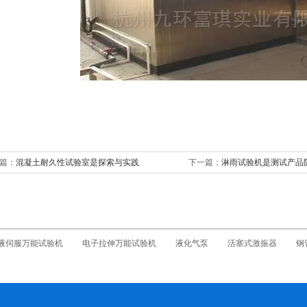
篇：
混凝土耐久性试验室是探索与实践
下一篇：
淋雨试验机是测试产品
液伺服万能试验机
电子拉伸万能试验机
液化气泵
活塞式激振器
钢