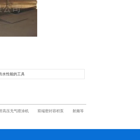
防水性能的工具
管高压无气喷涂机
双端密封容积泵
射频等