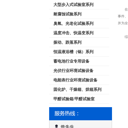
大型步入式试验室系列
在未
耐腐蚀试验系列
事件、
并为全
臭氧、光老化试验系列
温度冲击、快温变系列
综上
振动、跌落系列
恒温液浴槽（锅）系列
蓄电池行业专用设备
光伏行业环境试验设备
电能表行业环境试验设备
固化炉、干燥箱、烘箱系列
甲醛试验箱/甲醛试验室
曾先生