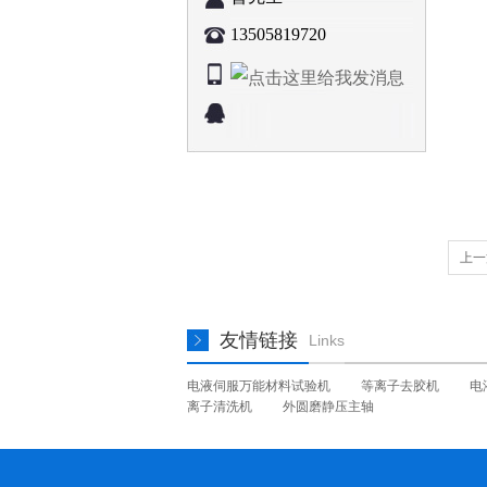
13505819720
上一
友情链接
Links
电液伺服万能材料试验机
等离子去胶机
电
离子清洗机
外圆磨静压主轴