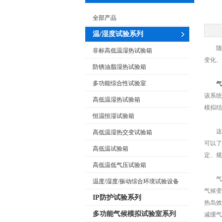
全部产品
温/湿度试验系列
随着
非标高低温湿热试验箱
变化、
防锈油脂湿热试验箱
多功能综合性试验室
气
该系统
高低温湿热试验箱
模拟结
恒温恒湿试验箱
这种
高低温湿热交变试验箱
可以了
高低温试验箱
定、规
高低温低气压试验箱
气候
温度/湿度/振动综合环境试验设备
气候变
IP防护试验系列
热岛效
多功能气候模拟试验室系列
减缓气