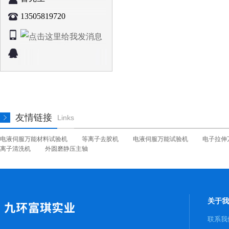
13505819720
友情链接
Links
电液伺服万能材料试验机
等离子去胶机
电液伺服万能试验机
电子拉伸
离子清洗机
外圆磨静压主轴
关于我
联系我