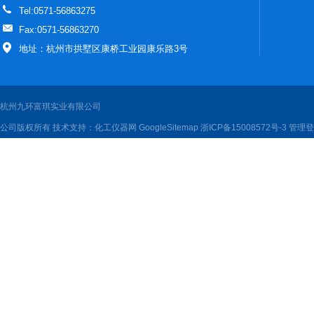
Tel:0571-56863275
Fax:0571-56863270
地址：杭州市拱墅区康桥工业园康乐路3号
杭州九环富琪实业有限公司
公司版权所有 技术支持：
化工仪器网
GoogleSitemap
浙ICP备15008572号-3
管理登