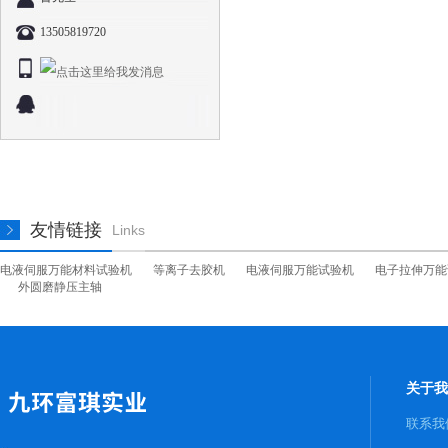
13505819720
友情链接
Links
电液伺服万能材料试验机
等离子去胶机
电液伺服万能试验机
电子拉伸万能
外圆磨静压主轴
关于我
联系我