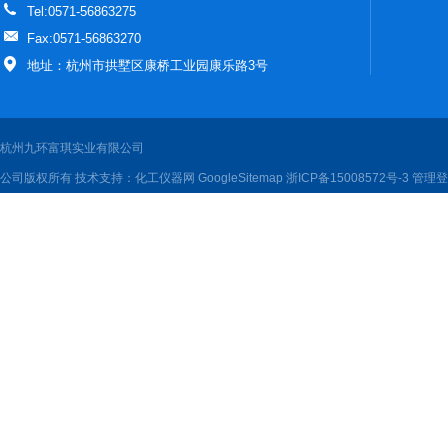
Tel:0571-56863275
Fax:0571-56863270
地址：杭州市拱墅区康桥工业园康乐路3号
杭州九环富琪实业有限公司
公司版权所有 技术支持：
化工仪器网
GoogleSitemap
浙ICP备15008572号-3
管理登