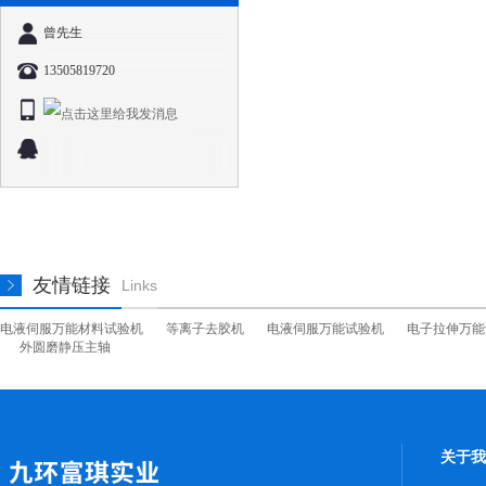
曾先生
13505819720
友情链接
Links
电液伺服万能材料试验机
等离子去胶机
电液伺服万能试验机
电子拉伸万能
外圆磨静压主轴
关于我