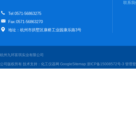
联系我
Tel:0571-56863275
Fax:0571-56863270
地址：杭州市拱墅区康桥工业园康乐路3号
杭州九环富琪实业有限公司
公司版权所有 技术支持：
化工仪器网
GoogleSitemap
浙ICP备15008572号-3
管理登