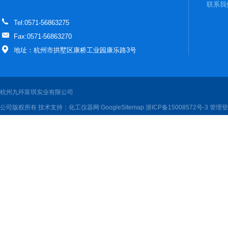
联系我
Tel:0571-56863275
Fax:0571-56863270
地址：杭州市拱墅区康桥工业园康乐路3号
杭州九环富琪实业有限公司
公司版权所有 技术支持：
化工仪器网
GoogleSitemap
浙ICP备15008572号-3
管理登