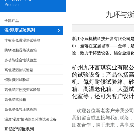
Products
九环与
全部产品
温/湿度试验系列
浙江今跃机械科技开发有限公司是由
非标高低温湿热试验箱
币，坐落在宜居城市——金华，
防锈油脂湿热试验箱
验，致力于铸造设备、铝合金熔
多功能综合性试验室
杭州九环富琪实业
有限
高低温湿热试验箱
的试验设备；产品包括
恒温恒湿试验箱
机、氙灯耐候试验箱、
箱、高温老化箱、大型
高低温湿热交变试验箱
化室等，还可为客户设
高低温试验箱
高低温低气压试验箱
欢迎各位新老客户来我公司
我们留言或直接与我们联络，
温度/湿度/振动综合环境试验设备
朋友合作，携手未来，共享成
IP防护试验系列