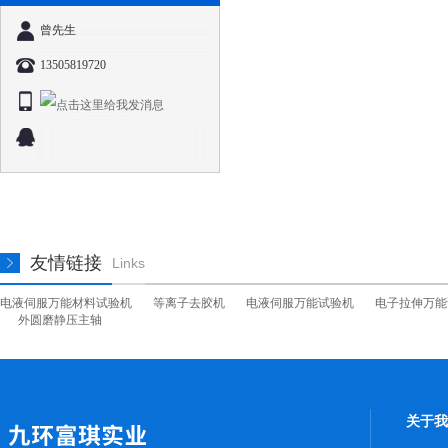
曾先生
13505819720
友情链接
Links
电液伺服万能材料试验机
等离子去胶机
电液伺服万能试验机
电子拉伸万能
外圆磨静压主轴
关于我