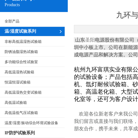
Products
九环
全部产品
温/湿度试验系列
山东
圣阳
电源股份有限公司
非标高低温湿热试验箱
圳中小板上市。公司在新能源
防锈油脂湿热试验箱
成电源产品和解决方案。公司
多功能综合性试验室
杭州九环富琪实业
有限
高低温湿热试验箱
的试验设备；产品包括
恒温恒湿试验箱
机、氙灯耐候试验箱、
箱、高温老化箱、大型
高低温湿热交变试验箱
化室等，还可为客户设
高低温试验箱
高低温低气压试验箱
欢迎各位新老客户来我公司
我们留言或直接与我们联络，
温度/湿度/振动综合环境试验设备
朋友合作，携手未来，共享成
IP防护试验系列