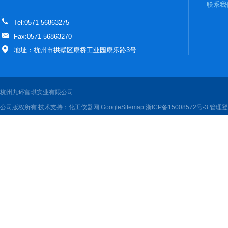
联系我
Tel:0571-56863275
Fax:0571-56863270
地址：杭州市拱墅区康桥工业园康乐路3号
杭州九环富琪实业有限公司
公司版权所有 技术支持：
化工仪器网
GoogleSitemap
浙ICP备15008572号-3
管理登