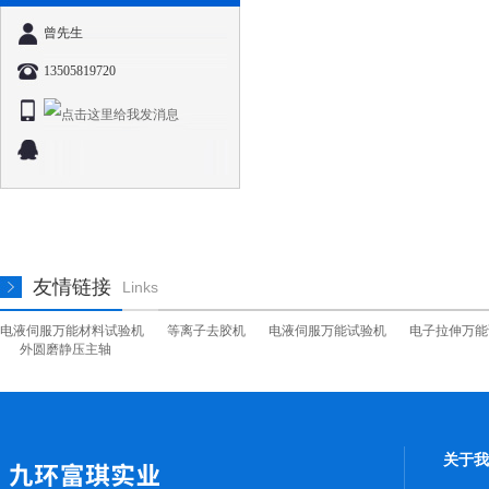
曾先生
13505819720
友情链接
Links
电液伺服万能材料试验机
等离子去胶机
电液伺服万能试验机
电子拉伸万能
外圆磨静压主轴
关于我