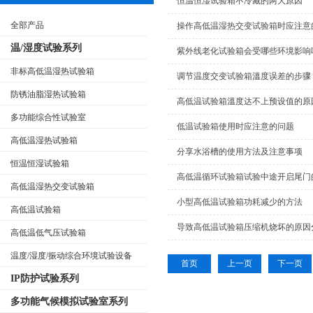
恒温恒湿试验箱不冷藏的两大原因
全部产品
操作高低温湿热交变试验箱时应注意
温/湿度试验系列
紫外线老化试验箱会受哪些环境影响
非标高低温湿热试验箱
调节温度交变试验箱溫度误差的步骤
防锈油脂湿热试验箱
高低温试验箱溫度达不上预设值的原
多功能综合性试验室
低温试验箱使用时应注意的问题
高低温湿热试验箱
分享水浴槽的使用方法及注意事项
恒温恒湿试验箱
高低温循环试验箱试验中途开启尾门
高低温湿热交变试验箱
小型高低温试验箱功耗减少的方法
高低温试验箱
导致高低温试验箱压缩机烧坏的原因
高低温低气压试验箱
温度/湿度/振动综合环境试验设备
首页
上一页
下一页
IP防护试验系列
多功能气候模拟试验室系列