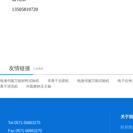
13505819720
友情链接
Links
电液伺服万能材料试验机
等离子去胶机
电液伺服万能试验机
电子拉伸
离子清洗机
外圆磨静压主轴
关于我
Tel:0571-56863275
联系我
Fax:0571-56863270