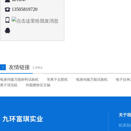
13505819720
友情链接
Links
电液伺服万能材料试验机
等离子去胶机
电液伺服万能试验机
电子拉伸
离子清洗机
外圆磨静压主轴
关于我
联系我