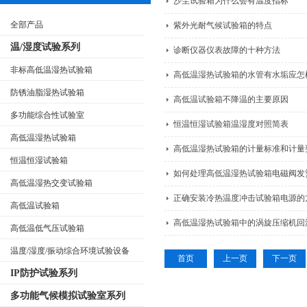
沙尘试验箱为什么会有温度指标
全部产品
紫外光耐气候试验箱的特点
温/湿度试验系列
诊断仪器仪表故障的十种方法
非标高低温湿热试验箱
高低温湿热试验箱的水管有水垢应怎
防锈油脂湿热试验箱
高低温试验箱不降温的主要原因
多功能综合性试验室
恒温恒湿试验箱温湿度对照简表
高低温湿热试验箱
高低温湿热试验箱的计量标准和计量
恒温恒湿试验箱
如何处理高低温湿热试验箱电磁阀发
高低温湿热交变试验箱
正确安装冷热温度冲击试验箱电源的
高低温试验箱
高低温湿热试验箱中的涡旋压缩机回
高低温低气压试验箱
温度/湿度/振动综合环境试验设备
首页
上一页
下一页
IP防护试验系列
多功能气候模拟试验室系列