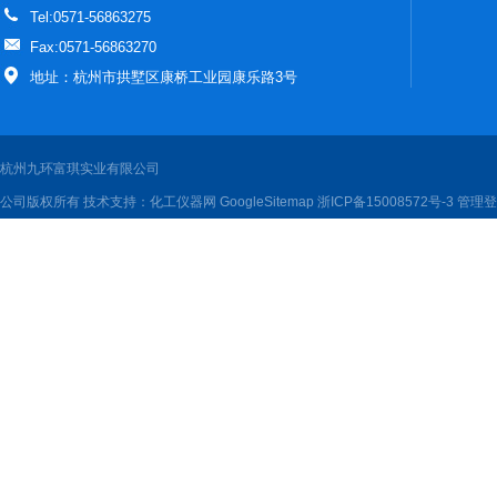
Tel:0571-56863275
Fax:0571-56863270
地址：杭州市拱墅区康桥工业园康乐路3号
杭州九环富琪实业有限公司
公司版权所有 技术支持：
化工仪器网
GoogleSitemap
浙ICP备15008572号-3
管理登