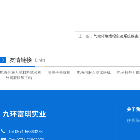
上一篇：
气候环境模拟实验系统探索
工具
友情链接
Links
电液伺服万能材料试验机
等离子去胶机
电液伺服万能试验机
电子拉伸万能
外圆磨静压主轴
关于我
联系我
Tel:0571-56863275