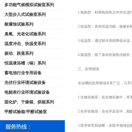
多功能气候模拟试验室系列
1.电热型：利用电加热元件对水进
大型步入式试验室系列
耐腐蚀试验系列
2.恒温型：具有恒温功能，能够长时
臭氧、光老化试验系列
3.低温型：通过制冷系统降低水温
温度冲击、快温变系列
振动、跌落系列
4.振荡型：除了基本的加热功能外，
恒温液浴槽（锅）系列
三、应用领域
蓄电池行业专用设备
光伏行业环境试验设备
水浴槽的应用领域非常广泛，几乎涵
电能表行业环境试验设备
1.生物实验室：在生物实验中，常用
固化炉、干燥箱、烘箱系列
2.化学实验室：在化学反应中，能提
甲醛试验箱/甲醛试验室
3.医学研究和诊断：在医学领域也